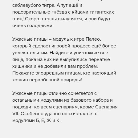
саблезубого тигра. А тут ещё и
подозрительные гнёзда с яйцами гигантских
птиц! Скоро птенцы вылупятся, и они будут
очень голодными.
Ужасные птицы – модуль к игре Палео,
который сделает игровой процесс ещё более
увлекательным. Найдите и уничтожьте все
яйца, пока из них не вылупились пернатые
хищники и не добавили вам проблем.
Покажите зловредным птицам, кто настоящий
хозяин первобытной природы!
Ужасные птицы отлично сочетается с
остальными модулями из базового набора и
подходит ко всем сценариям, кроме Сценария
VII. Особенно удачно он сочетается с
модулями Б, Е, Ж и К.