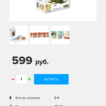
599
руб.
КУПИТЬ
Кол-во игроков:
2-4