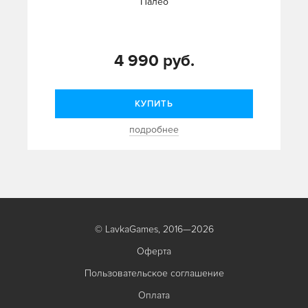
Палео
4 990 руб.
КУПИТЬ
подробнее
© LavkaGames, 2016—2026
Оферта
Пользовательское соглашение
Оплата