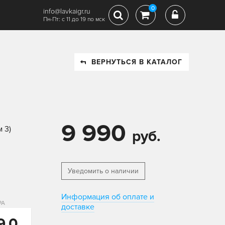
0
info@lavkaigr.ru
Пн-Пт: с 11 до 19 по мск
ВЕРНУТЬСЯ В КАТАЛОГ
9 990
 3)
руб.
Уведомить о наличии
Информация об оплате и
РА
доставке
9,0