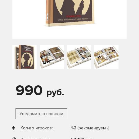
990
руб.
Уведомить о наличии
Кол-во игроков:
1-2
(рекомендуем -)