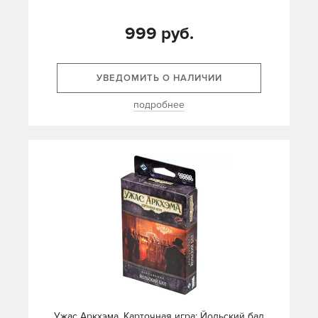
999 руб.
УВЕДОМИТЬ О НАЛИЧИИ
подробнее
Ужас Аркхэма. Карточная игра: Йольский бал