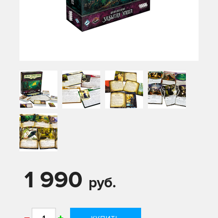
1 990
руб.