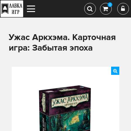
0
Ужас Аркхэма. Карточная
игра: Забытая эпоха