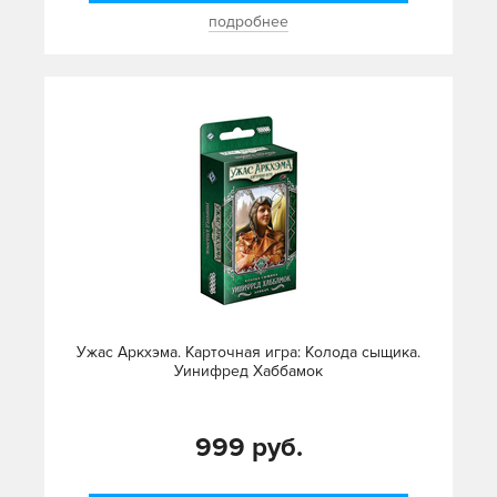
подробнее
Ужас Аркхэма. Карточная игра: Колода сыщика.
Уинифред Хаббамок
999 руб.