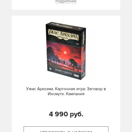
подробнее
Ужас Аркхэма. Карточная игра: Заговор в
Инсмуте. Кампания
4 990 руб.