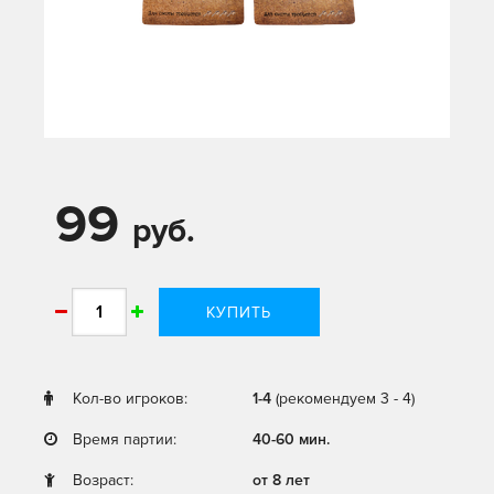
99
руб.
КУПИТЬ
Кол-во игроков:
1-4
(рекомендуем 3 - 4)
Время партии:
40-60 мин.
Возраст:
от 8 лет