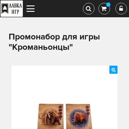
0
Промонабор для игры
"Кроманьонцы"