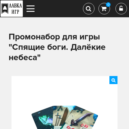
0
Промонабор для игры
"Спящие боги. Далёкие
небеса"