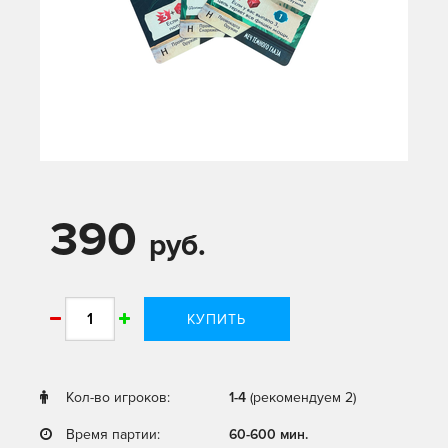
390
руб.
КУПИТЬ
Кол-во игроков:
1-4
(рекомендуем 2)
Время партии:
60-600 мин.