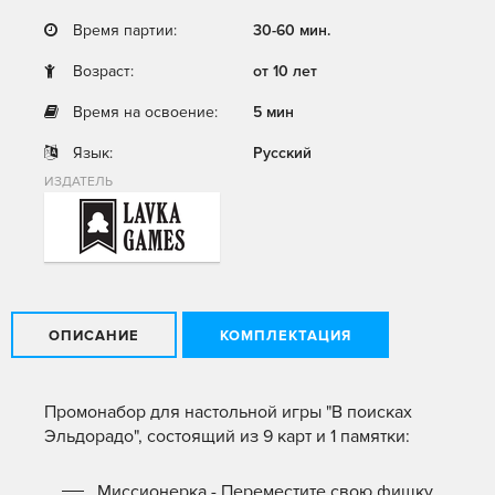
Время партии:
30-60 мин.
Возраст:
от 10 лет
Время на освоение:
5 мин
Язык:
Русский
ИЗДАТЕЛЬ
ОПИСАНИЕ
КОМПЛЕКТАЦИЯ
Промонабор для настольной игры "В поисках
Эльдорадо", состоящий из 9 карт и 1 памятки:
Миссионерка - Переместите свою фишку