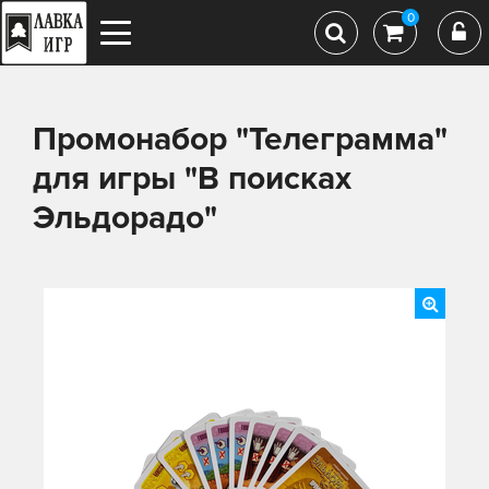
0
Промонабор "Телеграмма"
для игры "В поисках
Эльдорадо"