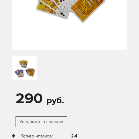
290
руб.
Уведомить о наличии
Кол-во игроков:
2-4