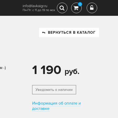
0
info@lavkaigr.ru
Пн-Пт: с 11 до 19 по мск
ВЕРНУТЬСЯ В КАТАЛОГ
1 190
 -)
руб.
Уведомить о наличии
Информация об оплате и
доставке