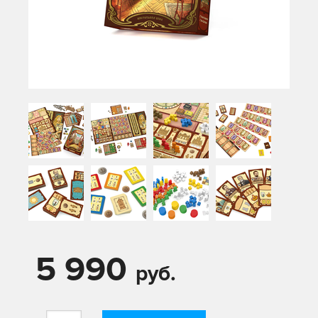
5 990
руб.