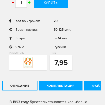
КУПИТЬ
Кол-во игроков:
2-5
Время партии:
50-125 мин.
Возраст:
от 14 лет
Язык:
Русский
ИЗДАТЕЛЬ
BGG
7,95
ОПИСАНИЕ
КОМПЛЕКТАЦИЯ
ФАЙЛЫ
В 1893 году Брюссель становится колыбелью