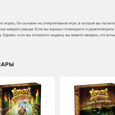
те играть. Он основан на спекулятивной игре, в которой вы пытает
нце каждого раунда. Если вы хорошо спланируете и удовлетворите
. Однако, если вы потерпите неудачу, вы можете ожидать, что вспы
ВАРЫ