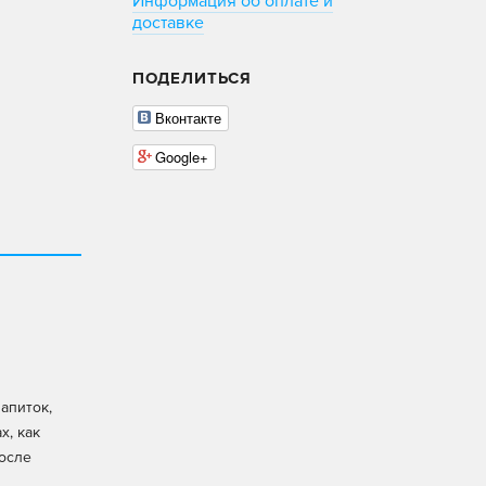
Информация об оплате и
доставке
ПОДЕЛИТЬСЯ
Вконтакте
Google+
апиток,
х, как
после