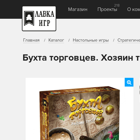
218
Магазин
Проекты
О ко
Главная
Каталог
Настольные игры
Стратегич
Бухта торговцев. Хозяин 