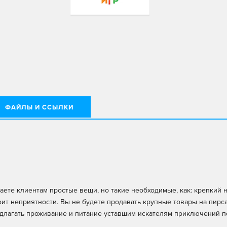
ФАЙЛЫ И ССЫЛКИ
аете клиентам простые вещи, но такие необходимые, как: крепкий н
оит неприятности. Вы не будете продавать крупные товары на пирса
редлагать проживание и питание уставшим искателям приключений 