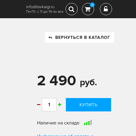
0
info@lavkaigr.ru
Пн-Пт: с 11 до 19 по мск
ВЕРНУТЬСЯ В КАТАЛОГ
2 490
руб.
КУПИТЬ
Наличие на складе