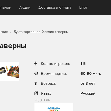
мпании
Акции
Доставка и оплата
Блог
еские
Бухта торговцев. Хозяин таверны
таверны
Кол-во игроков:
1-5
Время партии:
60-90 мин.
Возраст:
от 8 лет
Язык:
Русский
ИЗДАТЕЛЬ