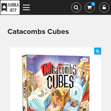
0
Catacombs Cubes