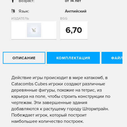
Возраст:
от 14 лет
Язык:
Английский
ИЗДАТЕЛЬ
BGG
6,70
ОПИСАНИЕ
КОМПЛЕКТАЦИЯ
ФАЙЛЫ
Действие игры происходит в мире катакомб, в
Catacombs Cubes игроки создают различные
деревянные фигуры, похожие на тетрис, из
карьера на поле, чтобы строить конструкции по
чертежам. Эти завершенные здания
добавляются к растущему городу Штормтрайн.
Побеждает игрок, который построит
наибольшее количество построек.