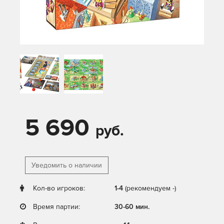
5 690
руб.
Уведомить о наличии
Кол-во игроков:
1-4
(рекомендуем -)
Время партии:
30-60 мин.