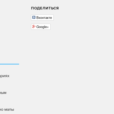
ПОДЕЛИТЬСЯ
Вконтакте
Google+
ариях
тным
но малы