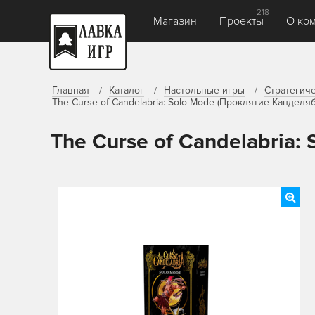
218
Магазин
Проекты
О ко
Главная
Каталог
Настольные игры
Стратегич
The Curse of Candelabria: Solo Mode (Проклятие Канделя
The Curse of Candelabria