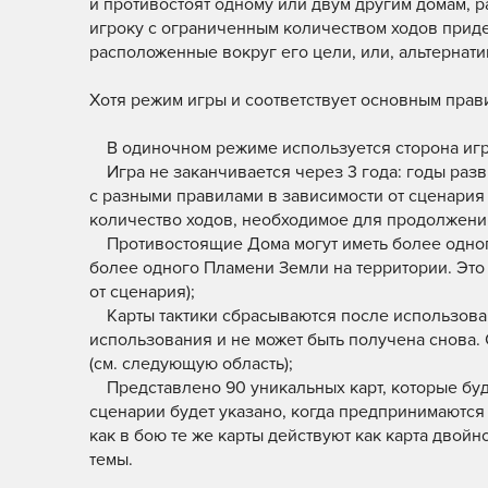
и противостоят одному или двум другим домам, 
игроку с ограниченным количеством ходов приде
расположенные вокруг его цели, или, альтернати
Хотя режим игры и соответствует основным прав
В одиночном режиме используется сторона игро
Игра не заканчивается через 3 года: годы разви
с разными правилами в зависимости от сценария 
количество ходов, необходимое для продолжения
Противостоящие Дома могут иметь более одного
более одного Пламени Земли на территории. Это 
от сценария);
Карты тактики сбрасываются после использовани
использования и не может быть получена снова
(см. следующую область);
Представлено 90 уникальных карт, которые будут
сценарии будет указано, когда предпринимаются 
как в бою те же карты действуют как карта двойн
темы.