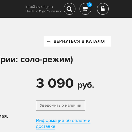
0
info@lavkaigr.ru
Пн-Пт: с 11 до 19 по мск
ВЕРНУТЬСЯ В КАТАЛОГ
брии: соло-режим)
3 090
руб.
Уведомить о наличии
мая,
Информация об оплате и
доставке