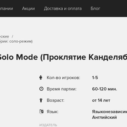
мпании
Акции
Доставка и оплата
Блог
еские
брии: соло-режим)
: Solo Mode (Проклятие Канделя
Кол-во игроков:
1-5
Время партии:
60-120 мин.
Возраст:
от 14 лет
Язык:
Языконезависи
Английский
ИЗДАТЕЛЬ