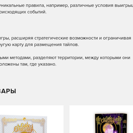
уникальные правила, например, различные условия выигры
роисходящих событий.
игры, расширяя стратегические возможности и ограничивая
угую карту для размещения тайлов.
ыми методами, разделяют территории, между которыми они
ложены там, где указано.
ВАРЫ