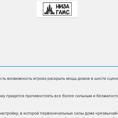
есть возможность игрока раскрыть мощь домов в шести сцен
року придется противостоять все более сильным и безжалос
астройку, в которой первоначальные силы дома чрезвычай