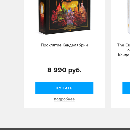
Проклятие Канделябрии
The Cu
o
Канде
8 990 руб.
КУПИТЬ
подробнее