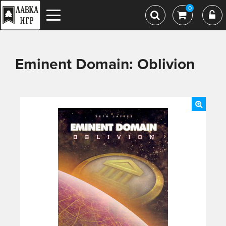
0
Eminent Domain: Oblivion