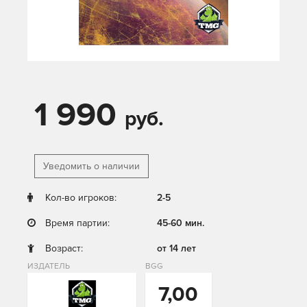
1 990
руб.
Уведомить о наличии
Кол-во игроков:
2-5
Время партии:
45-60 мин.
Возраст:
от 14 лет
ИЗДАТЕЛЬ
BGG
7,00