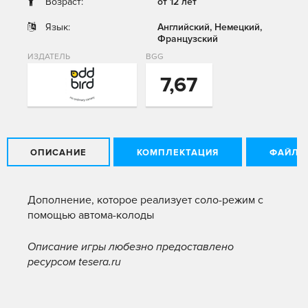
Возраст:
от 12 лет
Язык:
Английский, Немецкий,
Французский
ИЗДАТЕЛЬ
BGG
7,67
ОПИСАНИЕ
КОМПЛЕКТАЦИЯ
ФАЙЛЫ
Дополнение, которое реализует соло-режим с
помощью автома-колоды
Описание игры любезно предоставлено
ресурсом tesera.ru