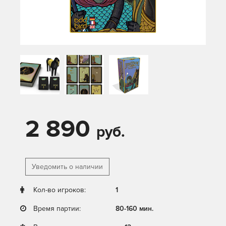
2 890
руб.
Уведомить о наличии
Кол-во игроков:
1
Время партии:
80-160 мин.