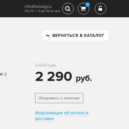
0
info@lavkaigr.ru
Пн-Пт: с 11 до 19 по мск
ВЕРНУТЬСЯ В КАТАЛОГ
2 590 руб.
2 290
 -)
руб.
Уведомить о наличии
Информация об оплате и
доставке