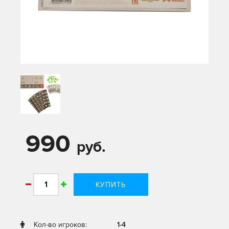
990
руб.
КУПИТЬ
Кол-во игроков:
1-4