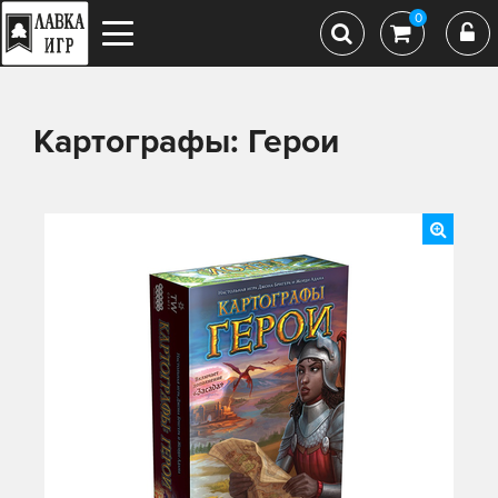
0
Картографы: Герои