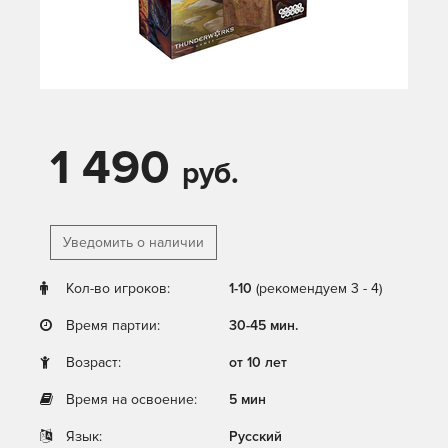
1 490
руб.
Уведомить о наличии
Кол-во игроков:
1-10
(рекомендуем 3 - 4)
Время партии:
30-45 мин.
Возраст:
от 10 лет
Время на освоение:
5 мин
Язык:
Русский