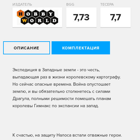
ИЗДАТЕЛЬ
BGG
ТЕСЕРА
7,73
7,7
ОПИСАНИЕ
КОМПЛЕКТАЦИЯ
Экспедиция в Западные земли - это честь,
выпадающая раз в жизни королевскому картографу.
Но сейчас опасные времена. Война опустошает
землю, и вы обязательно столкнетесь с силами
Драгула, полными решимости помешать планам
королевы Гимнакс по экспансии на запад.
К счастью, на защиту Налоса встали отважные герои.