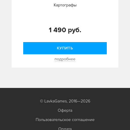
Картографы
1 490 руб.
КУПИТЬ
подробнее
© LavkaGames, 2016—2026
Оферта
Пользовательское соглашение
Оплата