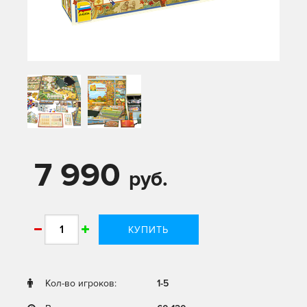
7 990
руб.
КУПИТЬ
Кол-во игроков:
1-5