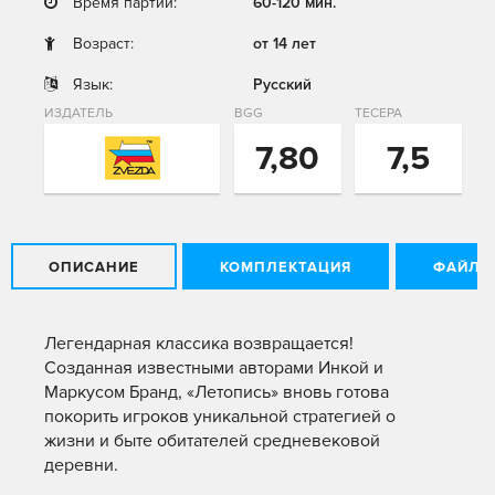
Время партии:
60-120 мин.
Возраст:
от 14 лет
Язык:
Русский
ИЗДАТЕЛЬ
BGG
ТЕСЕРА
7,80
7,5
ОПИСАНИЕ
КОМПЛЕКТАЦИЯ
ФАЙЛЫ
Легендарная классика возвращается!
Созданная известными авторами Инкой и
Маркусом Бранд, «Летопись» вновь готова
покорить игроков уникальной стратегией о
жизни и быте обитателей средневековой
деревни.