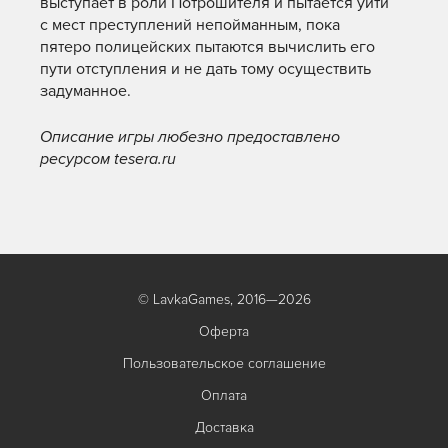
выступает в роли Потрошителя и пытается уйти
с мест преступлений непойманным, пока
пятеро полицейских пытаются вычислить его
пути отступления и не дать тому осуществить
задуманное.
Описание игры любезно предоставлено
ресурсом tesera.ru
© LavkaGames, 2016—2026
Оферта
Пользовательское соглашение
Оплата
Доставка