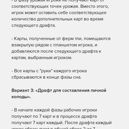
- В фазу урожая игроки не получают карт от
соответствующих точек урожая. Вместо этого,
игрок может оставить себе соответствующее
количество дополнительных карт во время
следующего драфта.
- Карты, полученные от ферм тли, помещаются
взакрытую рядом с планшетом игрока, и
добавляются после следующего драфта к
картам, выбранным игроком.
- Все карты с "руки" каждого игрока
сбрасываются в конце фазы сна.
Вариант 3: «Драфт для составления личной
колоды».
- В начале каждой фазы рабочих игроки
получают по 7 карт и в процессе драфта
получают 7 карт каждый. После драфта каждый