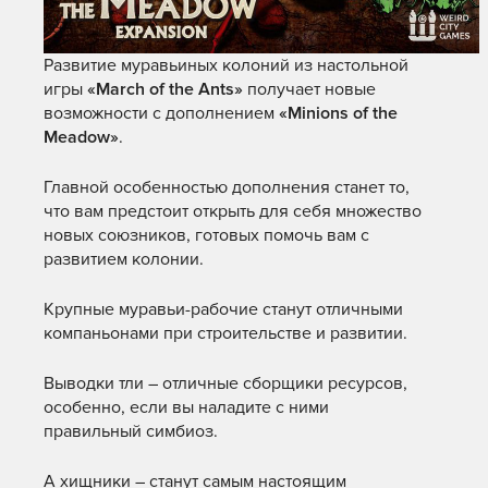
Развитие муравьиных колоний из настольной
игры
«
March
of
the
Ants»
получает новые
возможности с дополнением
«
Minions
of
the
Meadow»
.
Главной особенностью дополнения станет то,
что вам предстоит открыть для себя множество
новых союзников, готовых помочь вам с
развитием колонии.
Крупные муравьи-рабочие станут отличными
компаньонами при строительстве и развитии.
Выводки тли – отличные сборщики ресурсов,
особенно, если вы наладите с ними
правильный симбиоз.
А хищники – станут самым настоящим