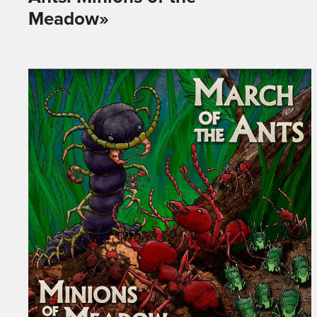
Meadow»