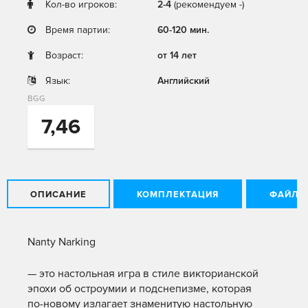
Кол-во игроков:
2-4
(рекомендуем -)
Время партии:
60-120 мин.
Возраст:
от 14 лет
Язык:
Английский
BGG
7,46
ОПИСАНИЕ
КОМПЛЕКТАЦИЯ
ФАЙЛЫ
Nanty Narking
— это настольная игра в стиле викторианской
эпохи об остроумии и подснепизме, которая
по-новому излагает знаменитую настольную