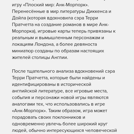
игру «Плоский мир: Анк-Морпорк».
Перенесённые в мир литературы Диккенса и
Дойла (которая вдохновила сэра Терри
Пратчетта на создание романов в мире Анк-
Морпорка), игровые карты теперь привязаны к
реальным и вымышленным персонажам и
локациям Лондона, а более девяноста
миниатюр созданы по образам настоящих
жителей столицы Англии.
После тщательного анализа вдохновений сэра
Терри Пратчетта, которые были найдены и
идентифицированы в исторической
английской литературе, все игровые места,
события и персонажи новой игры являются
аналогами тех, что использовались в игре
«Анк-Морпорк». Таким образом, игра может
порадовать своих поклонников и
одновременно увлечь более широкий круг
людей, обычно интересующихся человеческой