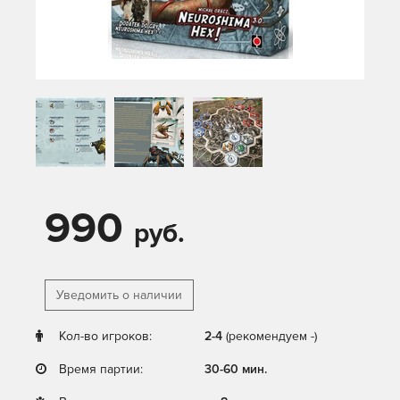
990
руб.
Уведомить о наличии
Кол-во игроков:
2-4
(рекомендуем -)
Время партии:
30-60 мин.