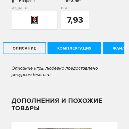
Возраст:
от 8 лет
ИЗДАТЕЛЬ
BGG
7,93
ОПИСАНИЕ
КОМПЛЕКТАЦИЯ
ФАЙЛЫ
Описание игры любезно предоставлено
ресурсом tesera.ru
ДОПОЛНЕНИЯ И ПОХОЖИЕ
ТОВАРЫ