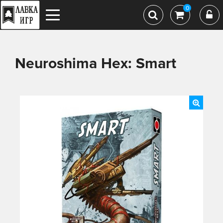
0
Neuroshima Hex: Smart