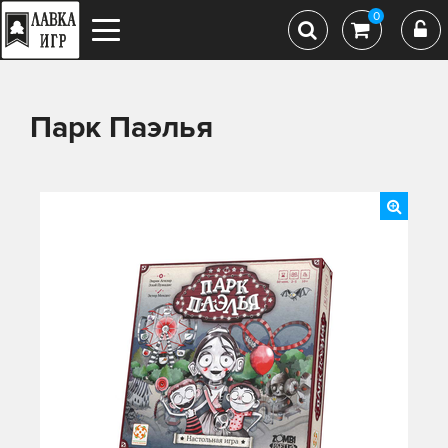
0
Парк Паэлья