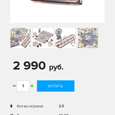
2 990
руб.
КУПИТЬ
Кол-во игроков:
2-5