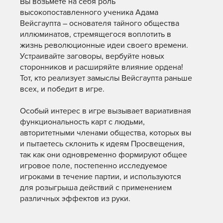
Вы возьмёте на себя роль
высокопоставленного ученика Адама
Вейсгаупта – основателя тайного общества
иллюминатов, стремящегося воплотить в
жизнь революционные идеи своего времени.
Устраивайте заговоры, вербуйте новых
сторонников и расширяйте влияние ордена!
Тот, кто реализует замыслы Вейсгаупта раньше
всех, и победит в игре.
Особый интерес в игре вызывает вариативная
функциональность карт с людьми,
авторитетными членами общества, которых вы
и пытаетесь склонить к идеям Просвещения,
так как они одновременно формируют общее
игровое поле, постепенно исследуемое
игроками в течение партии, и используются
для розыгрыша действий с применением
различных эффектов из руки.