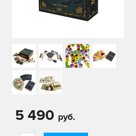
5 490
руб.