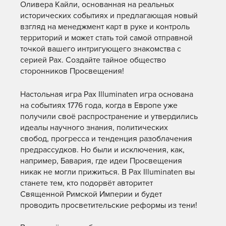
Оливера Кайли, основанная на реальных
исторических событиях и предлагающая новый
взгляд на менеджмент карт в руке и контроль
территорий и может стать той самой отправной
точкой вашего интригующего знакомства с
серией Pax. Создайте тайное общество
сторонников Просвещения!
Настольная игра Pax Illuminaten игра основана
на событиях 1776 года, когда в Европе уже
получили своё распространение и утвердились
идеалы научного знания, политических
свобод, прогресса и тенденция разоблачения
предрассудков. Но были и исключения, как,
например, Бавария, где идеи Просвещения
никак не могли прижиться. В Pax Illuminaten вы
станете тем, кто подорвёт авторитет
Священной Римской Империи и будет
проводить просветительские реформы из тени!