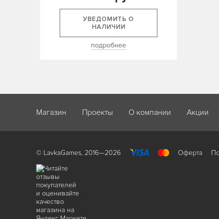
УВЕДОМИТЬ О
НАЛИЧИИ
подробнее
Магазин
Проекты
О компании
Акции
© LavkaGames, 2016—2026
Оферта
По