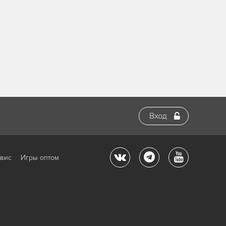
Вход
рвис
Игры оптом