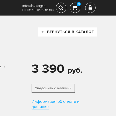
0
info@lavkaigr.ru
Пн-Пт: с 11 до 19 по мск
ВЕРНУТЬСЯ В КАТАЛОГ
3 390
 -)
руб.
Уведомить о наличии
Информация об оплате и
доставке