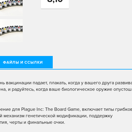
ФАЙЛЫ И ССЫЛКИ
нь вакцинации падает, плакать, когда у вашего друга развив
ена, и радуйтесь, когда ваше биологическое оружие опустош
ение для Plague Inc: The Board Game, включает типы грибко
й механизм генетической модификации, поддержку
тия, черты и финальные очки.