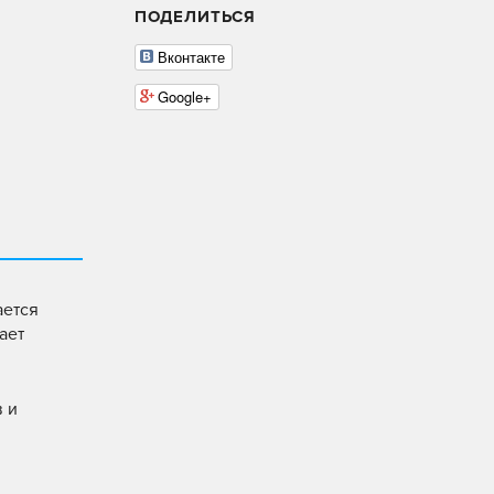
ПОДЕЛИТЬСЯ
Вконтакте
Google+
ается
ает
в и