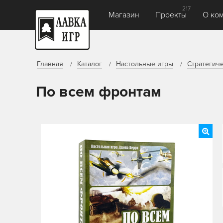
217
Магазин
Проекты
О ко
Главная
Каталог
Настольные игры
Стратегич
По всем фронтам