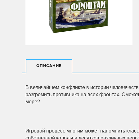
ОПИСАНИЕ
В величайшем конфликте в истории человечества
разгромить противника на всех фронтах. Сможете
море?
Игровой процесс многим может напомнить класс
собственной колоды и десятков различных перс