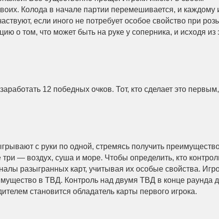
двоих. Колода в начале партии перемешивается, и каждому 
участвуют, если иного не потребует особое свойство при ро
ю о том, что может быть на руке у соперника, и исходя из 
заработать 12 победных очков. Тот, кто сделает это первым,
ыгрывают с руки по одной, стремясь получить преимущество
е три — воздух, суша и море. Чтобы определить, кто контрол
налы разыгранных карт, учитывая их особые свойства. Игро
имущество в ТВД. Контроль над двумя ТВД в конце раунда 
ителем становится обладатель карты первого игрока.