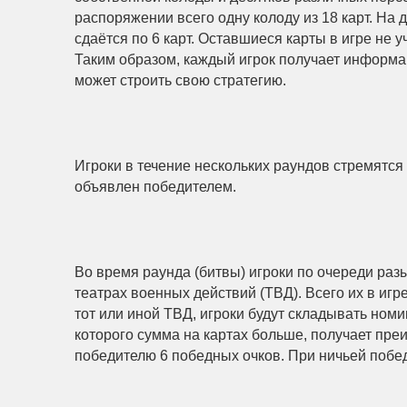
распоряжении всего одну колоду из 18 карт. На 
сдаётся по 6 карт. Оставшиеся карты в игре не 
Таким образом, каждый игрок получает информаци
может строить свою стратегию.
Игроки в течение нескольких раундов стремятся 
объявлен победителем.
Во время раунда (битвы) игроки по очереди раз
театрах военных действий (ТВД). Всего их в игр
тот или иной ТВД, игроки будут складывать номи
которого сумма на картах больше, получает пре
победителю 6 победных очков. При ничьей побед