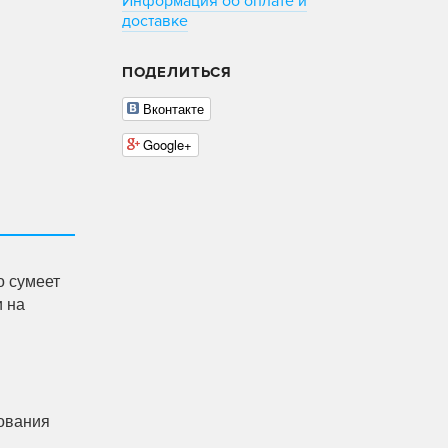
Информация об оплате и
доставке
ПОДЕЛИТЬСЯ
Вконтакте
Google+
о сумеет
и на
рования