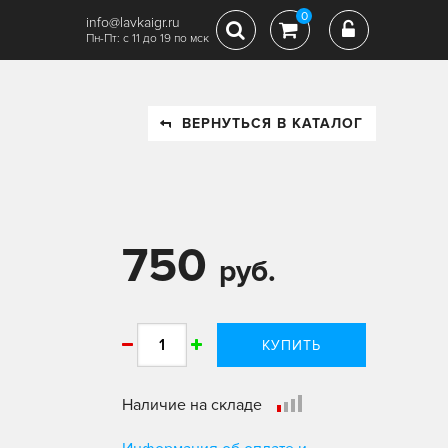
0
info@lavkaigr.ru
Пн-Пт: с 11 до 19 по мск
ВЕРНУТЬСЯ В КАТАЛОГ
750
руб.
КУПИТЬ
Наличие на складе