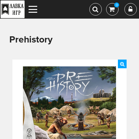
0
Prehistory