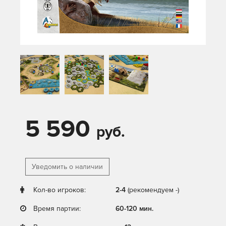
5 590
руб.
Уведомить о наличии
Кол-во игроков:
2-4
(рекомендуем -)
Время партии:
60-120 мин.