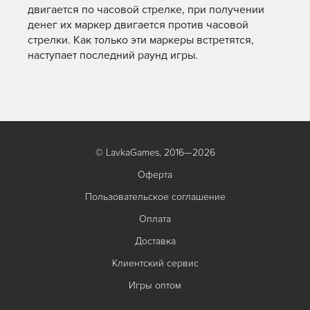
двигается по часовой стрелке, при получении
денег их маркер двигается против часовой
стрелки. Как только эти маркеры встретятся,
наступает последний раунд игры.
© LavkaGames, 2016—2026
Оферта
Пользовательское соглашение
Оплата
Доставка
Клиентский сервис
Игры оптом