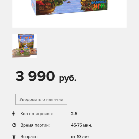
3 990
руб.
Уведомить о наличии
Кол-во игроков:
2-5
Время партии:
45-75 мин.
Возраст:
от 10 лет