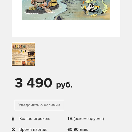
3 490
руб.
Уведомить о наличии
Кол-во игроков:
1-6
(рекомендуем -)
Время партии:
60-90 мин.