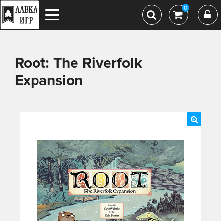
0
Root: The Riverfolk
Expansion