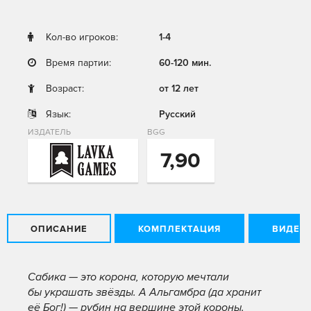
Кол-во игроков:
1-4
Время партии:
60-120 мин.
Возраст:
от 12 лет
Язык:
Русский
ИЗДАТЕЛЬ
BGG
7,90
ОПИСАНИЕ
КОМПЛЕКТАЦИЯ
ВИДЕО
Сабика — это корона, которую мечтали
бы
украшать звёзды. А Альгамбра (да хранит
её Бог!) — рубин на вершине этой короны.