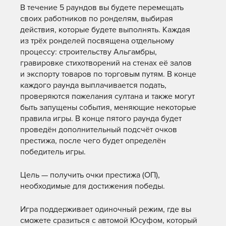
В течение 5 раундов вы будете перемещать
своих работников по ронделям, выбирая
действия, которые будете выполнять. Каждая
из трёх ронделей посвящена отдельному
процессу: строительству Альгамбры,
гравировке стихотворений на стенах её залов
и экспорту товаров по торговым путям. В конце
каждого раунда выплачивается подать,
проверяются пожелания султана и также могут
быть запущены события, меняющие некоторые
правила игры. В конце пятого раунда будет
проведён дополнительный подсчёт очков
престижа, после чего будет определён
победитель игры.
Цель — получить очки престижа (ОП),
необходимые для достижения победы.
Игра поддерживает одиночный режим, где вы
сможете сразиться с автомой Юсуфом, который