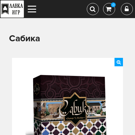
0
Сабика