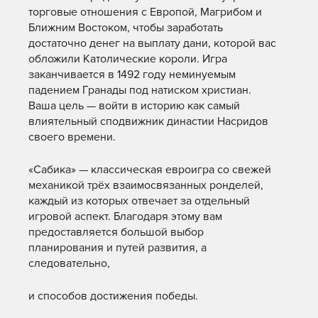
торговые отношения с Европой, Магрибом и
Ближним Востоком, чтобы заработать
достаточно денег на выплату дани, которой вас
обложили Католические короли. Игра
заканчивается в 1492 году неминуемым
падением Гранады под натиском христиан.
Ваша цель — войти в историю как самый
влиятельный сподвижник династии Насридов
своего времени.
«Сабика» — классическая евроигра со свежей
механикой трёх взаимосвязанных ронделей,
каждый из которых отвечает за отдельный
игровой аспект. Благодаря этому вам
предоставляется большой выбор
планирования и путей развития, а
следовательно,
и способов достижения победы.