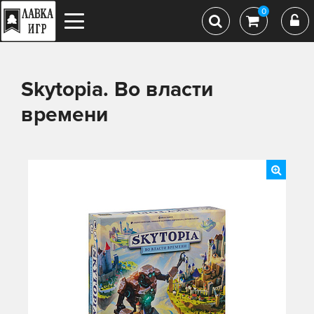
0
Skytopia. Во власти
времени