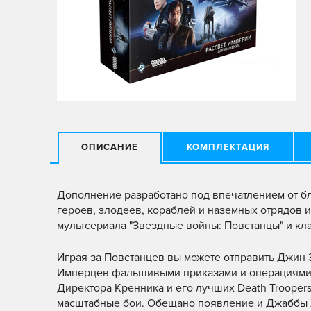
ОПИСАНИЕ
КОМПЛЕКТАЦИЯ
Дополнение разработано под впечатлением от бло
героев, злодеев, кораблей и наземных отрядов 
мультсериала "Звездные войны: Повстанцы" и кл
Играя за Повстанцев вы можете отправить Джин 
Имперцев фальшивыми приказами и операциями в
Директора Кренника и его лучших Death Troopers
масштабные бои. Обещано появление и Джаббы Х