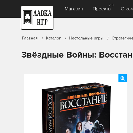
218
Магазин
Проекты
О ко
Главная
Каталог
Настольные игры
Стратегич
Звёздные Войны: Восстан