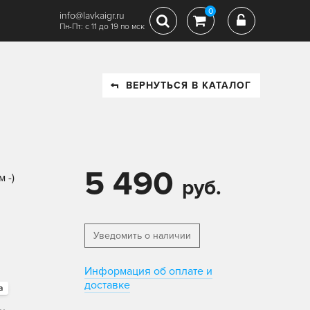
0
info@lavkaigr.ru
Пн-Пт: с 11 до 19 по мск
ВЕРНУТЬСЯ В КАТАЛОГ
5 490
 -)
руб.
Уведомить о наличии
Информация об оплате и
доставке
а