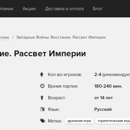
мпании
Акции
Доставка и оплата
Блог
еские
Звёздные Войны: Восстание. Рассвет Империи
ие. Рассвет Империи
Кол-во игроков:
2-4
(рекомендуем
Время партии:
180-240 мин.
Возраст:
от 14 лет
Язык:
Русский
Метки:
дуэльная игра
стратегическая игр