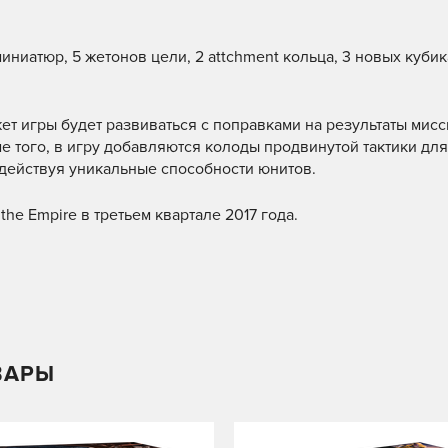
иниатюр, 5 жетонов цели, 2 attchment кольца, 3 новых кубик
ет игры будет развиваться с поправками на результаты мисс
е того, в игру добавляются колоды продвинутой тактики дл
адействуя уникальные способности юнитов.
he Empire в третьем квартале 2017 года.
ВАРЫ