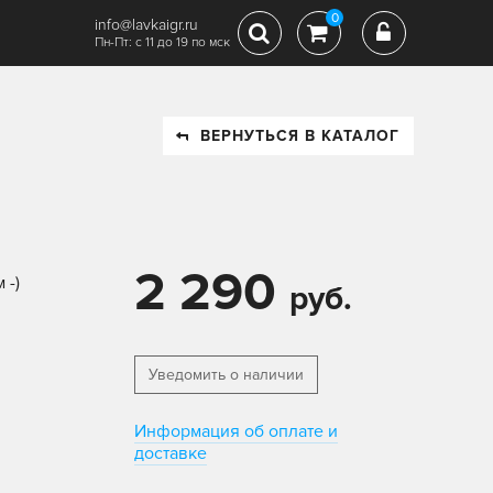
0
info@lavkaigr.ru
Пн-Пт: с 11 до 19 по мск
ВЕРНУТЬСЯ В КАТАЛОГ
2 290
 -)
руб.
Уведомить о наличии
Информация об оплате и
доставке