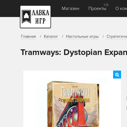
218
Магазин
Проекты
О ко
Главная
Каталог
Настольные игры
Стратегич
Tramways: Dystopian Expan