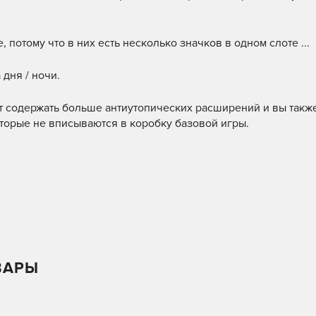
, потому что в них есть несколько значков в одном слоте ...
 дня / ночи.
ет содержать больше антиутопических расширений и вы такж
торые не вписываются в коробку базовой игры.
ВАРЫ