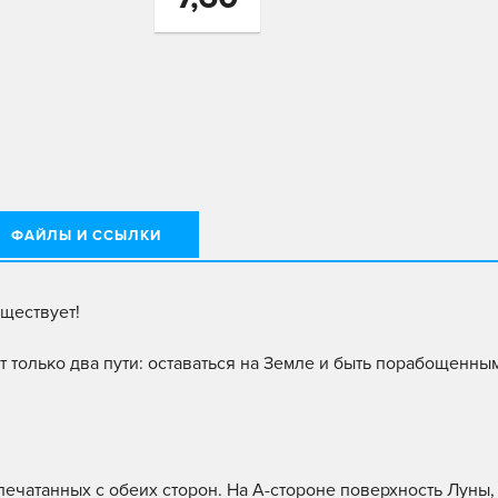
ФАЙЛЫ И ССЫЛКИ
уществует!
только два пути: оставаться на Земле и быть порабощенн
ечатанных с обеих сторон. На А-стороне поверхность Луны, 