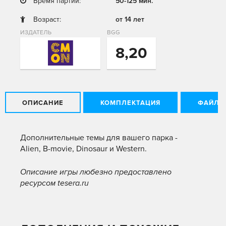
Время партии:
50-125 мин.
Возраст:
от 14 лет
ИЗДАТЕЛЬ
BGG
8,20
ОПИСАНИЕ
КОМПЛЕКТАЦИЯ
ФАЙЛЫ
Дополнительные темы для вашего парка -
Alien, B-movie, Dinosaur и Western.
Описание игры любезно предоставлено
ресурсом tesera.ru