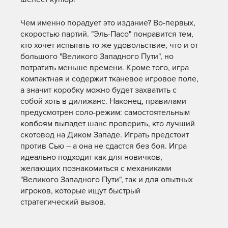
Чем именно порадует это издание? Во-первых,
скоростью партий. "Эль-Пасо" понравится тем,
кто хочет испытать то же удовольствие, что и от
большого "Великого Западного Пути", но
потратить меньше времени. Кроме того, игра
компактная и содержит тканевое игровое поле,
а значит коробку можно будет захватить с
собой хоть в дилижанс. Наконец, правилами
предусмотрен соло-режим: самостоятельным
ковбоям выпадет шанс проверить, кто лучший
скотовод на Диком Западе. Играть предстоит
против Сью – а она не сдастся без боя. Игра
идеально подходит как для новичков,
желающих познакомиться с механиками
"Великого Западного Пути", так и для опытных
игроков, которые ищут быстрый
стратегический вызов.