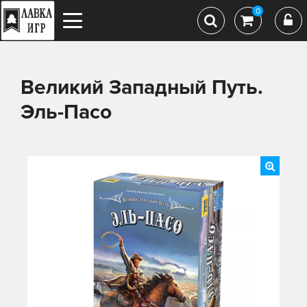
0
Великий Западный Путь.
Эль-Пасо