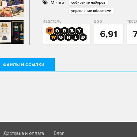
Метки:
собирание наборов
управление областями
ИЗДАТЕЛЬ
BGG
ТЕСЕ
6,91
ФАЙЛЫ И ССЫЛКИ
Доставка и оплата
Блог