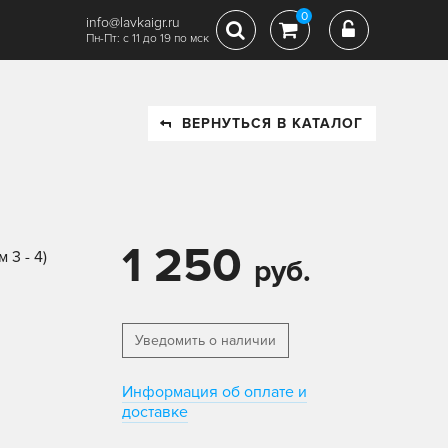
0
info@lavkaigr.ru
Пн-Пт: с 11 до 19 по мск
ВЕРНУТЬСЯ В КАТАЛОГ
1 250
 3 - 4)
руб.
Уведомить о наличии
Информация об оплате и
доставке