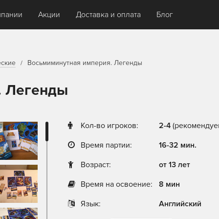
мпании
Акции
Доставка и оплата
Блог
еские
Восьмиминутная империя. Легенды
. Легенды
Кол-во игроков:
2-4
(рекомендуем
Время партии:
16-32 мин.
Возраст:
от 13 лет
Время на освоение:
8 мин
Язык:
Английский