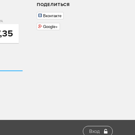
ПОДЕЛИТЬСЯ
Вконтакте
РА
Google+
7,35
Вход