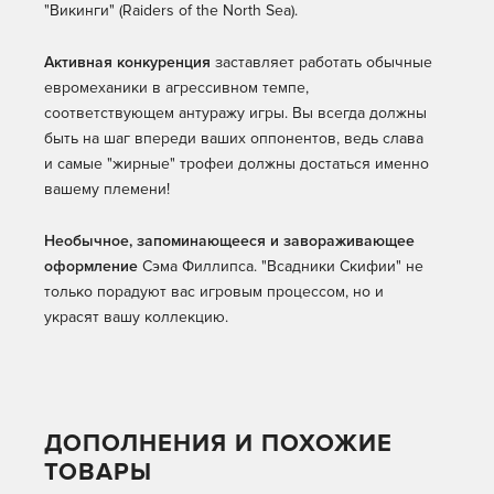
"Викинги" (Raiders of the North Sea).
Активная конкуренция
заставляет работать обычные
евромеханики в агрессивном темпе,
соответствующем антуражу игры. Вы всегда должны
быть на шаг впереди ваших оппонентов, ведь слава
и самые "жирные" трофеи должны достаться именно
вашему племени!
Необычное, запоминающееся и завораживающее
оформление
Сэма Филлипса. "Всадники Скифии" не
только порадуют вас игровым процессом, но и
украсят вашу коллекцию.
ДОПОЛНЕНИЯ И ПОХОЖИЕ
ТОВАРЫ