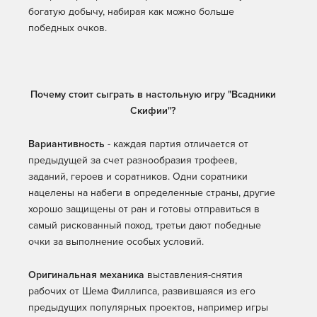
богатую добычу, набирая как можно больше
победных очков.
Почему стоит сыграть в настольную игру "Всадники
Скифии"?
Вариантивность
- каждая партия отличается от
предыдущей за счет разнообразия трофеев,
заданий, героев и соратников. Одни соратники
нацелены на набеги в определенные страны, другие
хорошо защищены от ран и готовы отправиться в
самый рискованный поход, третьи дают победные
очки за выполнение особых условий.
Оригинальная механика
выставления-снятия
рабочих от Шема Филлипса, развившаяся из его
предыдущих популярных проектов, например игры