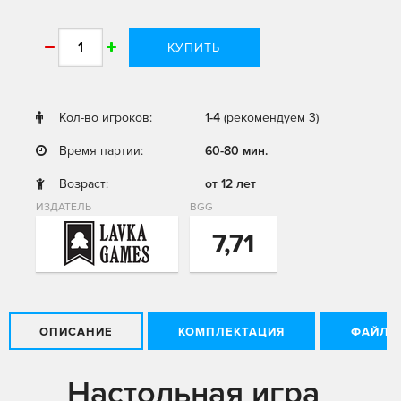
КУПИТЬ
Кол-во игроков:
1-4
(рекомендуем 3)
Время партии:
60-80 мин.
Возраст:
от 12 лет
ИЗДАТЕЛЬ
BGG
7,71
ОПИСАНИЕ
КОМПЛЕКТАЦИЯ
ФАЙЛЫ
Настольная игра