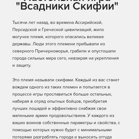
"Всадники Скифии"
Тысячи лет назад, во времена Ассирийской,
Персидской и Греческой цивилизаций, жило
могучее племя, которого опасались великие
державы. Люди этого племени прибывали из
северного Причерноморья, грабили и опустошали
города сильных мира сего, невзирая на укрепления
и защиту.
Это племя называли скифами. Каждый из вас станет
вождем одного из таких племен и попытается в
процессе игры прославиться больше остальных,
набирая в отряд опытных бойцов, приобретая
лучших лошадей и эффективно снабжая свои
маленькие армии продовольствием. У каждого из
ваших воинов собственные параметры и свойства, с
помощью которых нужно будет с минимальными
потерями разграблять города и выносить оттуда