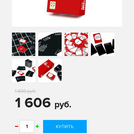
1 890 руб.
1 606
руб.
КУПИТЬ