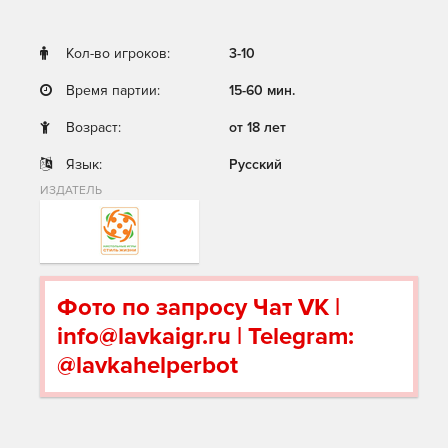
Кол-во игроков:
3-10
Время партии:
15-60 мин.
Возраст:
от 18 лет
Язык:
Русский
ИЗДАТЕЛЬ
Фото по запросу Чат VK |
info@lavkaigr.ru | Telegram:
@lavkahelperbot