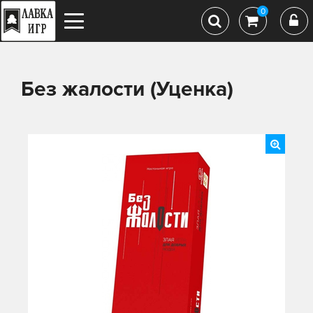
0
Без жалости (Уценка)