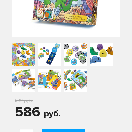
690 руб.
586
руб.