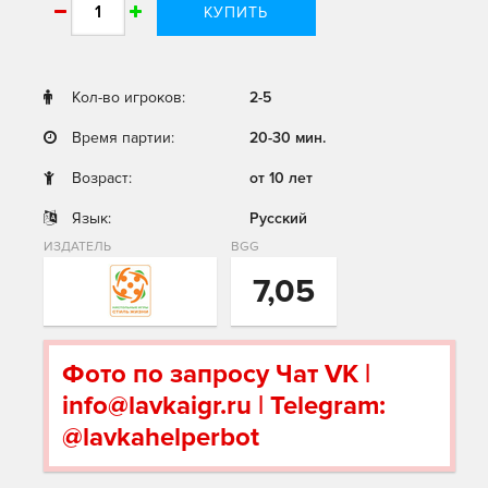
КУПИТЬ
Кол-во игроков:
2-5
Время партии:
20-30 мин.
Возраст:
от 10 лет
Язык:
Русский
ИЗДАТЕЛЬ
BGG
7,05
Фото по запросу Чат VK |
info@lavkaigr.ru | Telegram:
@lavkahelperbot