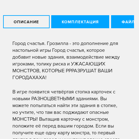
ОПИСАНИЕ
КОМПЛЕКТАЦИЯ
ФАЙЛЫ
Город счастья. Грозилла - это дополнение для
настольной игры Город счастья, которое
добавит новые здания, взаимодействие между
игроками, толику риска и УЖАСАЮЩИХ
МОНСТРОВ, КОТОРЫЕ РРРАЗРУШАТ ВАШИ
ГОРОДАХАХА!
В игре появится четвёртая стопка карточек с
новыми РАЗНОЦВЕТНЫМИ зданиями. Вы
можете попытаться найти эти здания в стопке,
но учтите, что там вас поджидают опасные
МОНСТРЫ! Вытащив карточку с монстром,
положите её перед вашим городом. Если вы
получите еще одну карту монстра, то первый