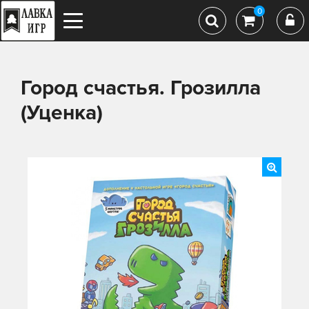
0
Город счастья. Грозилла
(Уценка)