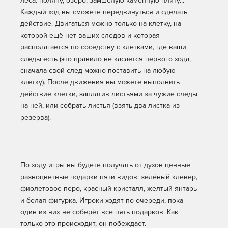
леса: поляну, озеро, замшелую каменную плиту...
Каждый ход вы сможете передвинуться и сделать
действие. Двигаться можно только на клетку, на
которой ещё нет ваших следов и которая
располагается по соседству с клетками, где ваши
следы есть (это правило не касается первого хода,
сначала свой след можно поставить на любую
клетку). После движения вы можете выполнить
действие клетки, заплатив листьями за чужие следы
на ней, или собрать листья (взять два листка из
резерва).
По ходу игры вы будете получать от духов ценные
разноцветные подарки пяти видов: зелёный клевер,
фиолетовое перо, красный кристалл, желтый янтарь
и белая фигурка. Игроки ходят по очереди, пока
один из них не соберёт все пять подарков. Как
только это происходит, он побеждает.