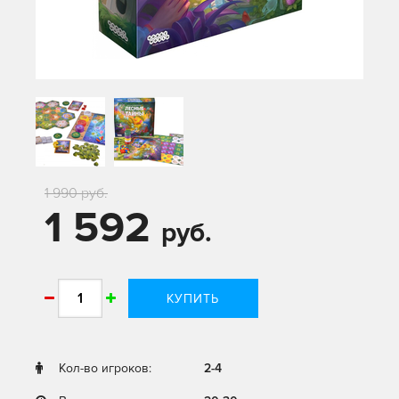
1 990 руб.
1 592
руб.
КУПИТЬ
Кол-во игроков:
2-4