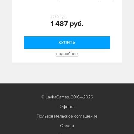
1 750 руб.
1 487 руб.
КУПИТЬ
подробнее
© LavkaGames, 2016—2026
Оферта
Пользовательское соглашение
Оплата