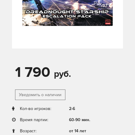
1 790
руб.
Уведомить о наличии
Кол-во игроков:
2-6
Время партии:
60-90 мин.
Возраст:
от 14 лет