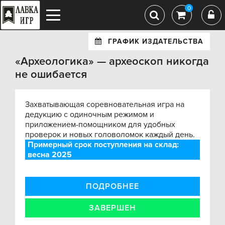
0
ГРАФИК ИЗДАТЕЛЬСТВА
«Археологика» — археоскоп никогда
не ошибается
Захватывающая соревновательная игра на
дедукцию с одиночным режимом и
приложением-помощником для удобных
проверок и новых головоломок каждый день.
Примерный срок поступления на склад:
весна 2025
ПОДРОБНЕЕ
ЗАВЕРШЕН