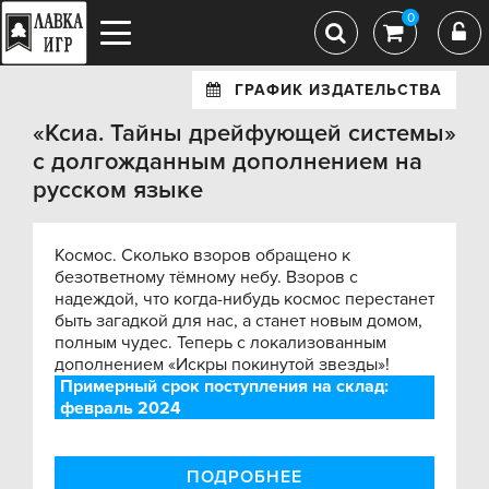
0
ГРАФИК ИЗДАТЕЛЬСТВА
«Ксиа. Тайны дрейфующей системы»
с долгожданным дополнением на
русском языке
Космос. Сколько взоров обращено к
безответному тёмному небу. Взоров с
надеждой, что когда-нибудь космос перестанет
быть загадкой для нас, а станет новым домом,
полным чудес. Теперь с локализованным
дополнением «Искры покинутой звезды»!
Примерный срок поступления на склад:
февраль 2024
ПОДРОБНЕЕ