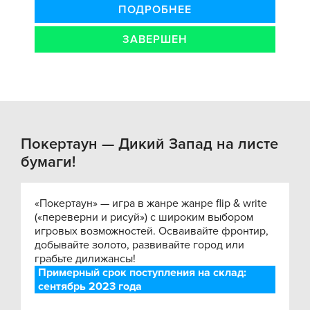
ПОДРОБНЕЕ
ЗАВЕРШЕН
Покертаун — Дикий Запад на листе
бумаги!
«Покертаун» — игра в жанре жанре flip & write
(«переверни и рисуй») с широким выбором
игровых возможностей. Осваивайте фронтир,
добывайте золото, развивайте город или
грабьте дилижансы!
Примерный срок поступления на склад:
сентябрь 2023 года