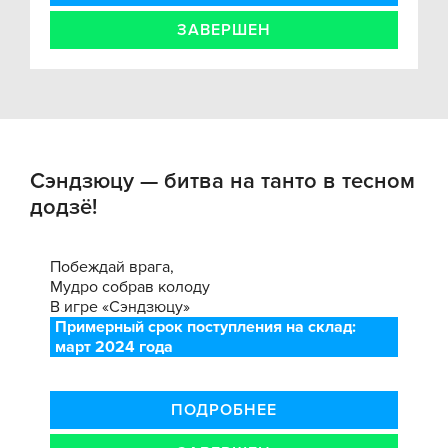
ЗАВЕРШЕН
Сэндзюцу — битва на танто в тесном
додзё!
Побеждай врага,
Мудро собрав колоду
В игре «Сэндзюцу»
Примерный срок поступления на склад:
март 2024 года
ПОДРОБНЕЕ