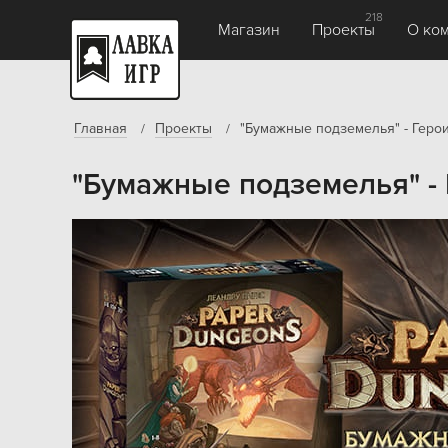
218
Магазин
Проекты
О ко
Главная
Проекты
"Бумажные подземелья" - Геро
"Бумажные подземелья" -