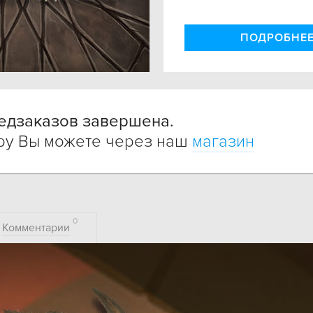
ПОДРОБНЕ
едзаказов завершена.
гру Вы можете через наш
магазин
0
Комментарии