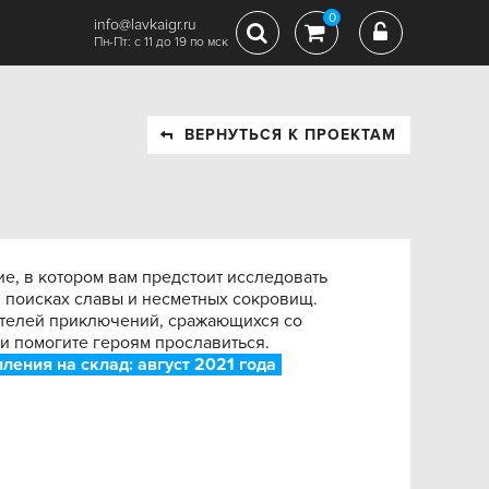
0
info@lavkaigr.ru
Пн-Пт: с 11 до 19 по мск
ВЕРНУТЬСЯ К ПРОЕКТАМ
, в котором вам предстоит исследовать
 поисках славы и несметных сокровищ.
ателей приключений, сражающихся со
 помогите героям прославиться.
ления на склад: август 2021 года