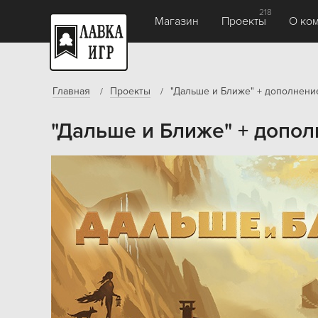
218
Магазин
Проекты
О ко
Главная
Проекты
"Дальше и Ближе" + дополнени
"Дальше и Ближе" + допо