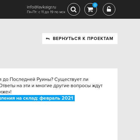
0
info@lavkaigr.ru
Пн-Пт: с 11 до 19 по мск
ВЕРНУТЬСЯ К ПРОЕКТАМ
я до Последней Руины? Существует ли
тветы на эти и многие другие вопросы ждут
иже»!
ления на склад: февраль 2021