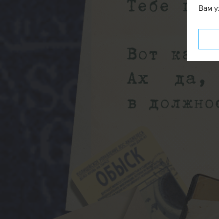
Вам у