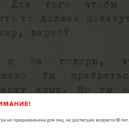
ИМАНИЕ!
гра не предназначена для лиц, не достигших возраста 18 лет.