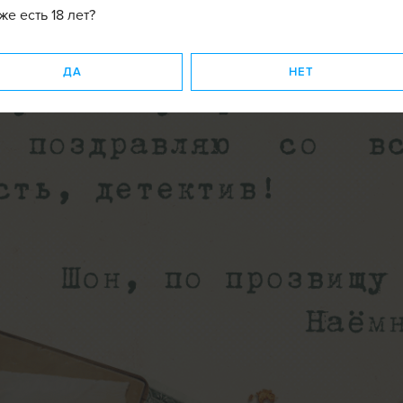
же есть 18 лет?
ДА
НЕТ