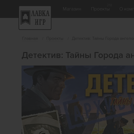
218
Магазин
Проекты
О ком
Главная
Проекты
Детектив: Тайны Города ангело
Детектив: Тайны Города а