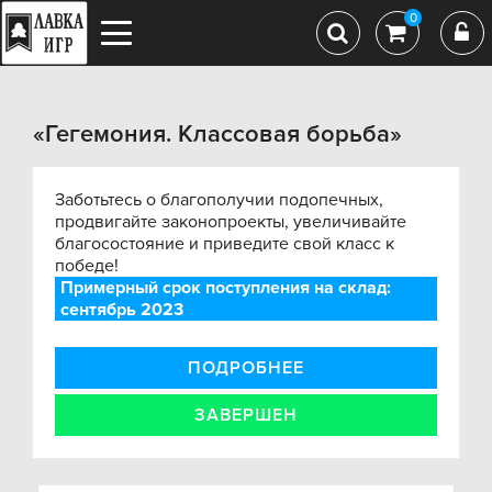
0
«Гегемония. Классовая борьба»
Заботьтесь о благополучии подопечных,
продвигайте законопроекты, увеличивайте
благосостояние и приведите свой класс к
победе!
Примерный срок поступления на склад:
сентябрь 2023
ПОДРОБНЕЕ
ЗАВЕРШЕН