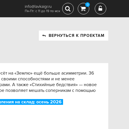
0
info@lavkaigr.ru
Пн-Пт: с 11 до 19 по мск
ВЕРНУТЬСЯ К ПРОЕКТАМ
сёт на «Землю» ещё больше асимметрии. 36
 своими способностями и не менее
ами. А также «Стихийные бедствия» — новое
ое позволяет мешать соперникам с помощью
ления на склад: осень 2026