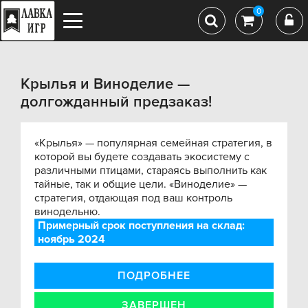
0
Крылья и Виноделие —
долгожданный предзаказ!
«Крылья» — популярная семейная стратегия, в
которой вы будете создавать экосистему с
различными птицами, стараясь выполнить как
тайные, так и общие цели. «Виноделие» —
стратегия, отдающая под ваш контроль
винодельню.
Примерный срок поступления на склад:
ноябрь 2024
ПОДРОБНЕЕ
ЗАВЕРШЕН