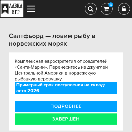
0
Салтфьорд — ловим рыбу в
норвежских морях
Комплексная евростратегия от создателей
«Санта-Марии». Перенеситесь из джунглей
Центральной Америки в норвежскую
рыбацкую деревушку.
Примерный срок поступления на склад:
лето 2026
ПОДРОБНЕЕ
ЗАВЕРШЕН